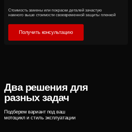
Защита от реагентов и химии
Самовосстановление мелких повреждений
Цветная пленка
Для тех, кто хочет полностью
изменить внешний вид
мотоцикла
Новый цвет без покраски
Матовые и глянцевые варианты
Индивидуальный дизайн
Возможность вернуть заводской цвет