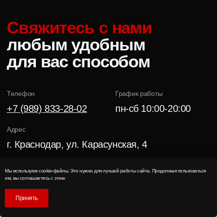
Мы используем cookie-файлы. Это нужно для лучшей работы сайта. Продолжая пользоваться
им, вы соглашаетесь с этим.
Принять