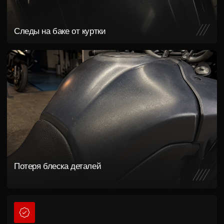
Два решения для
разных задач
Подберем вариант под ваш
мотоцикл и стиль эксплуатации
Защитная полиуретановая пленка
Для тех, кто хочет сохранить
заводской внешний вид
Защита от сколов и царапин
Незаметна на деталях