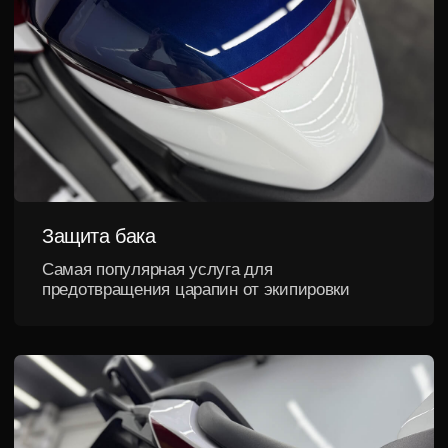
Результат
лучше
любых обещаний
Показываем реальные автомобили наших
клиентов после выполнения работ