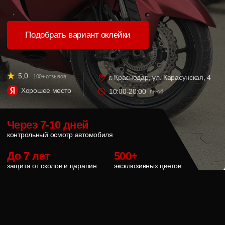
Хорошее место
10:00-20:00
пн-сб
Через 7-10 дней
контрольный осмотр автомобиля
До 7 лет
500+
защита от сколов и царапин
эксклюзивных цветов
Каждый сезон оставляет
следы на пластике и
баке