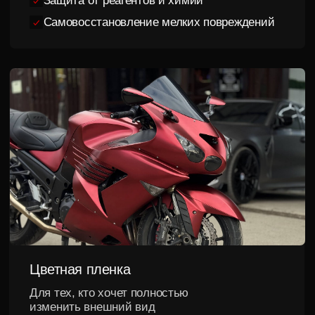
Полная защита мотоцикла
Комплексная оклейка основных зон
риска защитным полиуретаном