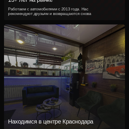
Защитите мотоцикл
до появления первых
сколов и царапин
Подберем оптимальный вариант защиты или
смены цвета под ваш мотоцикл и бюджет
+7
Я согласен на обработку персональных данных, с условиями и
содержанием политики конфиденциальности
Получить консультацию и расчет