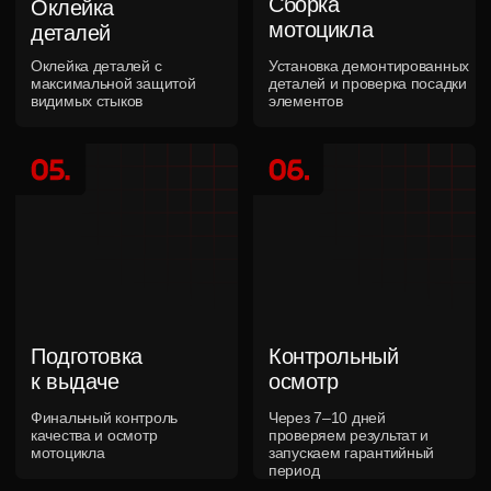
Удобная оплата
Наличные, карта, безналичный расчет. Работаем с
физическими и юридическими лицами
Свои среди автолюбителей
Сотрудничаем с Дрифт-Юг Matsuri и участвуем в
крупнейших автомобильных мероприятиях Краснодара