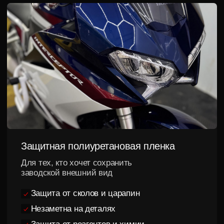
Подобрать пленку
Оклеиваем как
отдельные элементы,
так и весь мотоцикл