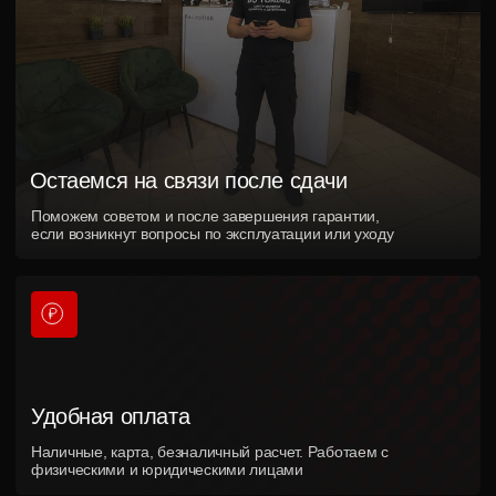
Центр оклейки, тюнинга
и детейлинга в Краснодаре