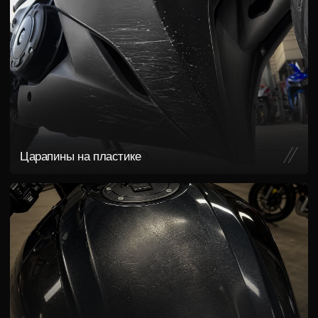
Потеря блеска деталей
Стоимость замены или покраски деталей зачастую
намного выше стоимости своевременной защиты пленкой
Получить консультацию