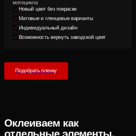
Полная смена цвета
Оклейка цветной пленкой вместо покраски
Дизайн и графика
Индивидуальные проекты с элементами
дизайна и брендирования