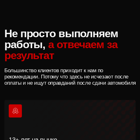
Можно ли полностью изменить цвет
мотоцикла без покраски?
Пленка не повредит заводскую
краску при снятии?
Что выгоднее: оклейка или покраска
деталей?