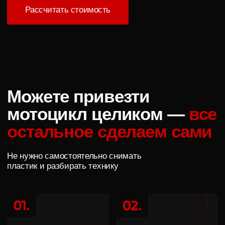
Работаем с автомобилями с 2013 года. Нас
рекомендуют друзьям и возвращаются снова
Находимся в центре Краснодара
Оставили автомобиль и занимаетесь своими
делами. Не нужно ехать в промзону на окраине
города