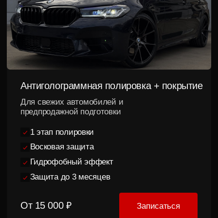
Восстановительная
полировка + керамика
Максимальный
результат и защита
3 этапа полировки
2–4 слоя керамики
Защита от 12 до 36 месяцев
Подарок при заказе
От 32 000 ₽
Записаться