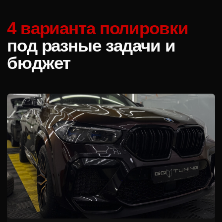
Антиголограммная полировка + покрытие
Для свежих автомобилей и
предпродажной подготовки
1 этап полировки
Восковая защита
Гидрофобный эффект
Защита до 3 месяцев
От 15 000 ₽
Записаться