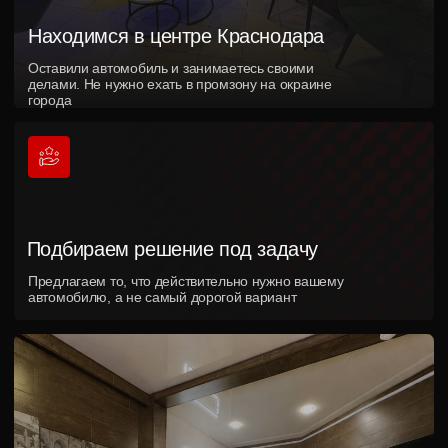
Узнайте, как будет
выглядеть ваш
автомобиль после