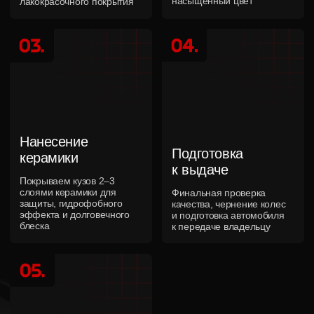
работы,
а отвечаем за
результат
Большинство клиентов приходит к нам по
рекомендации.
Потому что здесь не исчезают после
оплаты и не ищут оправданий после сдачи автомобиля
13+ лет на рынке
Работаем с автомобилями с 2013 года. Нас
рекомендуют друзьям и возвращаются снова