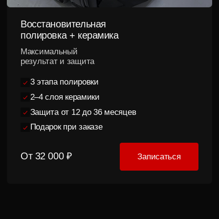
Получить консультацию
Результат
лучше
любых обещаний
Показываем реальные автомобили наших
клиентов до и после выполнения работ