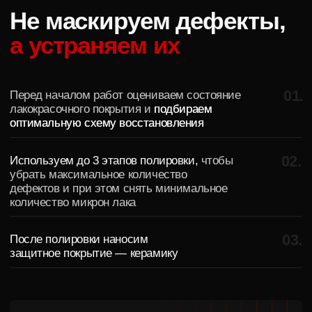
защитное покрытие — керамику
Вы получаете
Глубокий блеск кузова
Более насыщенный цвет
Защиту от воды и загрязнений
До 95% устранения царапин
Автомобиль, который выглядит
значительно свежее
Получить консультацию
4 варианта полировки