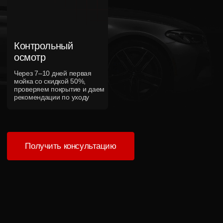
Находимся в центре Краснодара
Оставили автомобиль и занимаетесь своими
делами. Не нужно ехать в промзону на окраине
города
Подбираем решение под задачу
Предлагаем то, что действительно нужно вашему
автомобилю, а не самый дорогой вариант