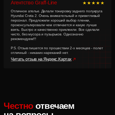
GQ TUNING
Политика конфиденциальности
Разработка сайта — егор сова
*Instagram — проект Meta Platforms Inc.,
деятельность которой в России запрещена
Продолжая использовать, вы соглашаетесь на использование
файлов coоkie. Данный сайт не является публичной офертой
© 2013-2026 Все права защищены