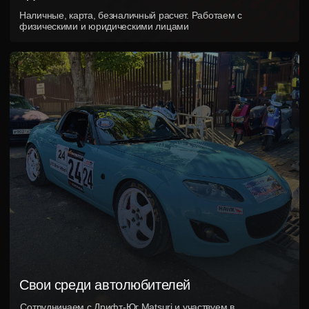
Телефон
График работы
+7 (989) 833-28-02
пн-сб 10:00-20:00
Адрес
г. Краснодар, ул. Карасунская, 4
Мессенджеры
Мы в социальных сетях