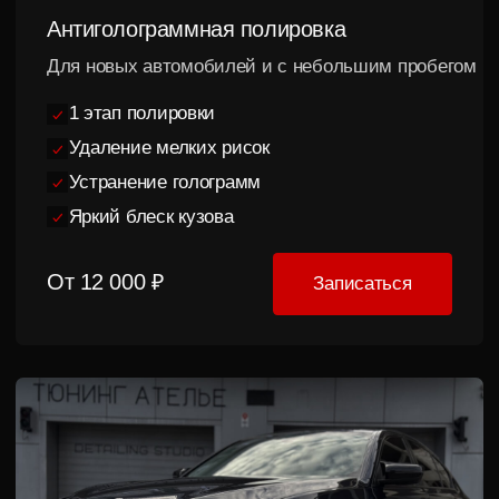
Легкая полировка + жидкое стекло
Для автомобилей с большим пробегом
2 этапа полировки
Удаление мелких и средних царапин
Устранение помутнений
Защита до 12 месяцев
От 20 000 ₽
Записаться